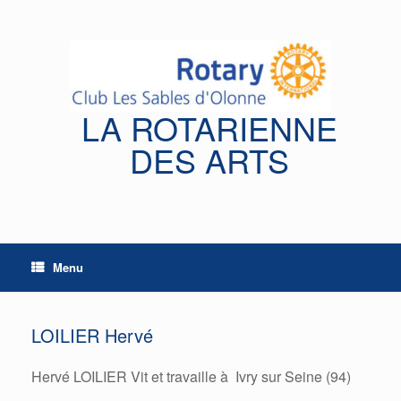
Skip
to
content
LA ROTARIENNE
DES ARTS
Menu
LOILIER Hervé
Hervé LOILIER Vit et travaille à Ivry sur Seine (94)