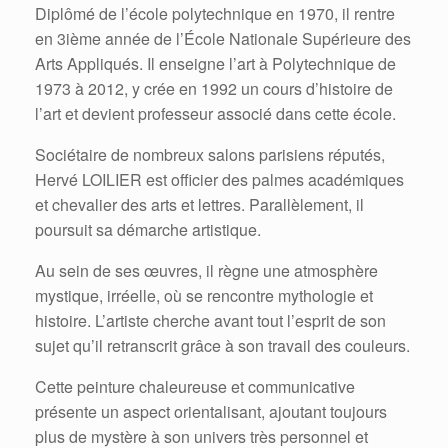
Diplômé de l’école polytechnique en 1970, il rentre
en 3ième année de l’École Nationale Supérieure des
Arts Appliqués. Il enseigne l’art à Polytechnique de
1973 à 2012, y crée en 1992 un cours d’histoire de
l’art et devient professeur associé dans cette école.
Sociétaire de nombreux salons parisiens réputés,
Hervé LOILIER est officier des palmes académiques
et chevalier des arts et lettres. Parallèlement, il
poursuit sa démarche artistique.
Au sein de ses œuvres, il règne une atmosphère
mystique, irréelle, où se rencontre mythologie et
histoire. L’artiste cherche avant tout l’esprit de son
sujet qu’il retranscrit grâce à son travail des couleurs.
Cette peinture chaleureuse et communicative
présente un aspect orientalisant, ajoutant toujours
plus de mystère à son univers très personnel et