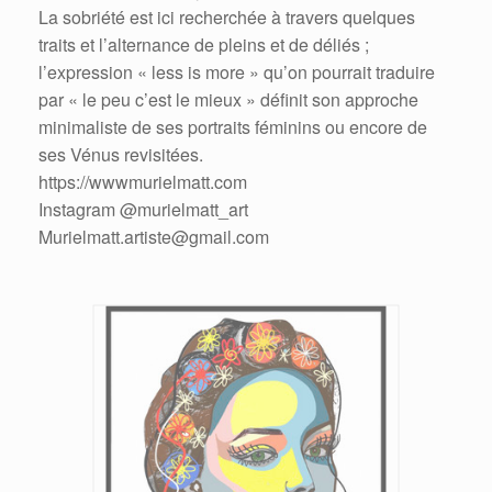
La sobriété est ici recherchée à travers quelques
traits et l’alternance de pleins et de déliés ;
l’expression « less is more » qu’on pourrait traduire
par « le peu c’est le mieux » définit son approche
minimaliste de ses portraits féminins ou encore de
ses Vénus revisitées.
https://wwwmurielmatt.com
Instagram @murielmatt_art
Murielmatt.artiste@gmail.com