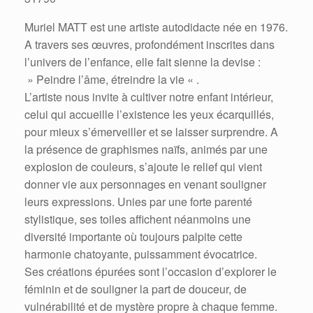
Muriel MATT est une artiste autodidacte née en 1976.
A travers ses œuvres, profondément inscrites dans
l’univers de l’enfance, elle fait sienne la devise :
» Peindre l’âme, étreindre la vie « .
L’artiste nous invite à cultiver notre enfant intérieur,
celui qui accueille l’existence les yeux écarquillés,
pour mieux s’émerveiller et se laisser surprendre. A
la présence de graphismes naïfs, animés par une
explosion de couleurs, s’ajoute le relief qui vient
donner vie aux personnages en venant souligner
leurs expressions. Unies par une forte parenté
stylistique, ses toiles affichent néanmoins une
diversité importante où toujours palpite cette
harmonie chatoyante, puissamment évocatrice.
Ses créations épurées sont l’occasion d’explorer le
féminin et de souligner la part de douceur, de
vulnérabilité et de mystère propre à chaque femme.