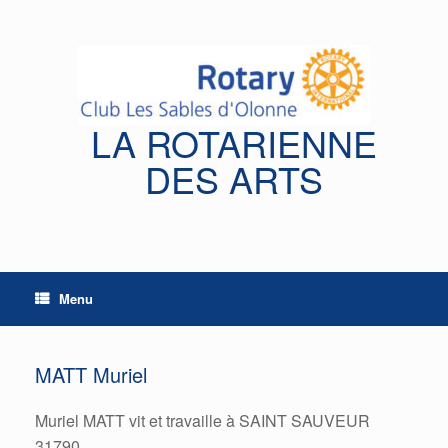
Skip
to
content
LA ROTARIENNE
DES ARTS
Menu
MATT Muriel
Muriel MATT vit et travaille à SAINT SAUVEUR
31790