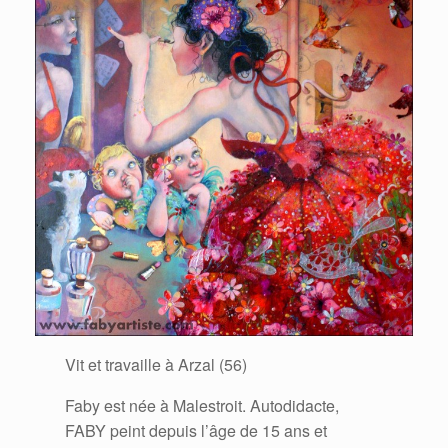
Vit et travaille à Arzal (56)
Faby est née à Malestroit. Autodidacte,
FABY peint depuis l’âge de 15 ans et