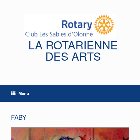
Skip
to
content
LA ROTARIENNE
DES ARTS
Menu
FABY