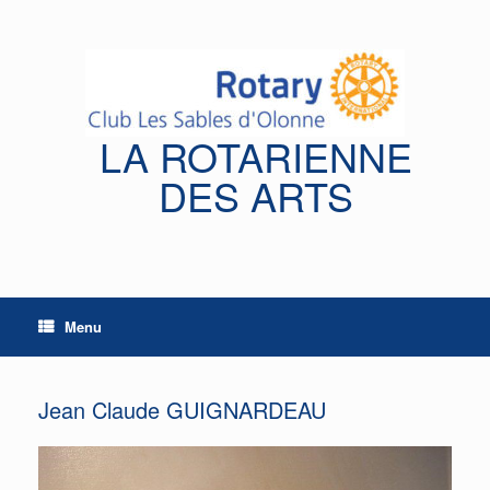
Skip
to
content
LA ROTARIENNE
DES ARTS
Menu
Jean Claude GUIGNARDEAU