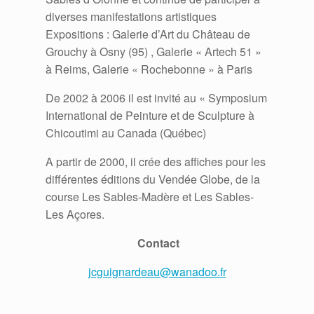
diverses manifestations artistiques
Expositions : Galerie d’Art du Château de
Grouchy à Osny (95) , Galerie « Artech 51 »
à Reims, Galerie « Rochebonne » à Paris
De 2002 à 2006 il est invité au « Symposium
International de Peinture et de Sculpture à
Chicoutimi au Canada (Québec)
A partir de 2000, il crée des affiches pour les
différentes éditions du Vendée Globe, de la
course Les Sables-Madère et Les Sables-
Les Açores.
Contact
jcguignardeau@wanadoo.fr