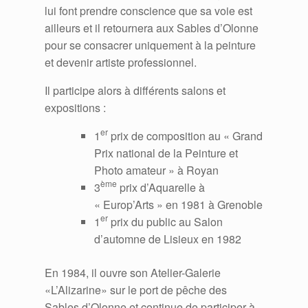
lui font prendre conscience que sa voie est
ailleurs et il retournera aux Sables d’Olonne
pour se consacrer uniquement à la peinture
et devenir artiste professionnel.
Il participe alors à différents salons et
expositions :
er
1
prix de composition au « Grand
Prix national de la Peinture et
Photo amateur » à Royan
ème
3
prix d’Aquarelle à
« Europ’Arts » en 1981 à Grenoble
er
1
prix du public au Salon
d’automne de Lisieux en 1982
En 1984, il ouvre son Atelier-Galerie
«L’Alizarine» sur le port de pêche des
Sables d’Olonne et continue de participer à