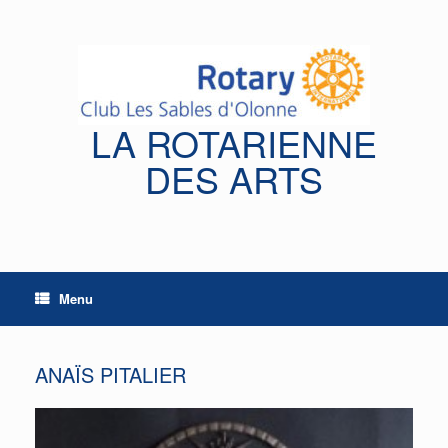
Skip
to
content
LA ROTARIENNE
DES ARTS
Menu
ANAÏS PITALIER